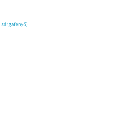
i sárgafenyő)