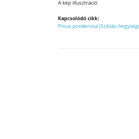
A kép illusztráció
Kapcsolódó cikk:
Pinus ponderosa (Sziklás-hegység